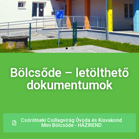
Bölcsőde – letölthető
dokumentumok
Csörötneki Csillagvirág Óvoda és Kisvakond
Mini Bölcsőde - HÁZIREND