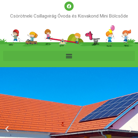
Csörötneki Csillagvirág Óvoda és Kisvakond Mini Bölcsőde