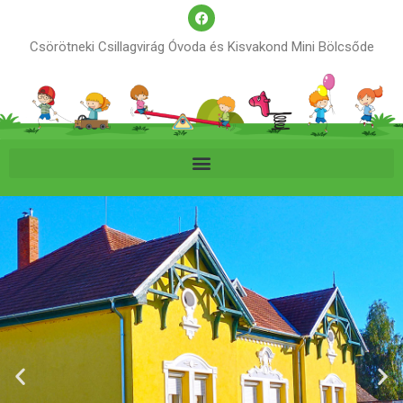
Csörötneki Csillagvirág Óvoda és Kisvakond Mini Bölcsőde